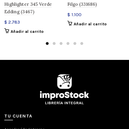
Highlighter 345 Verde
Filgo (331686)
Edding (3467)
$
1.100
$
2.783
Añadir al carrito
Añadir al carrito
TU CUENTA