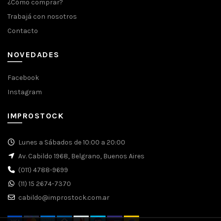
¿Cómo comprar?
Trabajá con nosotros
Contacto
NOVEDADES
Facebook
Instagram
IMPROSTOCK
Lunes a Sábados de 10:00 a 20:00
Av. Cabildo 1968, Belgrano, Buenos Aires
(011) 4788-9699
(11) 15 2674-7370
cabildo@improstock.com.ar