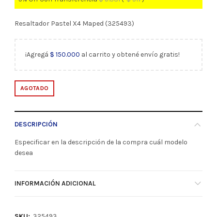
Resaltador Pastel X4 Maped (325493)
¡Agregá
$
150.000
al carrito y obtené envío gratis!
AGOTADO
DESCRIPCIÓN
Especificar en la descripción de la compra cuál modelo
desea
INFORMACIÓN ADICIONAL
SKU:
325493