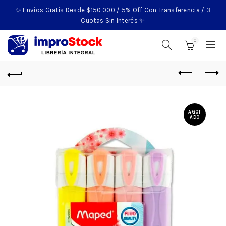
✨ Envíos Gratis Desde $150.000 / 5% Off Con Transferencia / 3
Cuotas Sin Interés ✨
0
AGOT
ADO