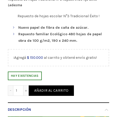
Ledesma
Repuesto de hojas escolar N°3 Tradicional Éxito !
Nuevo papel de fibra de caña de azúcar.
Repuesto familiar Ecológico 480 hojas de papel
obra de 100 g/m2, 190 x 240 mm.
¡Agregá
$
150.000
al carrito y obtené envío gratis!
HAY EXISTENCIAS
Repuesto de Hojas Tradicional N°3 Rayado x480 hjs Éxito
AÑADIR AL CARRITO
DESCRIPCIÓN