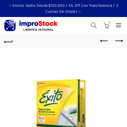
✨ Envíos Gratis Desde $150.000 / 5% Off Con Transferencia / 3
Cuotas Sin Interés ✨
0