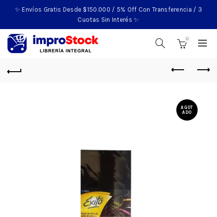
✨ Envíos Gratis Desde $150.000 / 5% Off Con Transferencia / 3
Cuotas Sin Interés ✨
0
AGOT
ADO