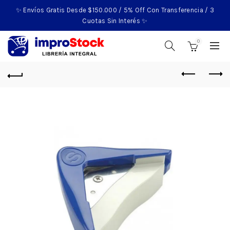
✨ Envíos Gratis Desde $150.000 / 5% Off Con Transferencia / 3
Cuotas Sin Interés ✨
0