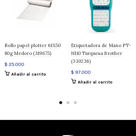
Rollo papel plotter 61X50
Etiquetadora de Mano PT-
80g Medoro (319675)
H110 Turquesa Brother
(330236)
$
25.000
$
97.000
Añadir al carrito
Añadir al carrito