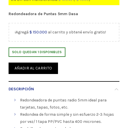
Redondeadora de Puntas 5mm Dasa
¡Agregá
$
150.000
al carrito y obtené envío gratis!
SOLO QUEDAN 1 DISPONIBLES
AÑADIR AL CARRITO
DESCRIPCIÓN
Redondeadora de puntas radio 5mm ideal para
tarjetas, tapas, fotos, etc.
Redondea de forma simple y sin esfuerzo 2-3 hojas
por vez/ 1 tapa PP/PVC hasta 400 micrones.