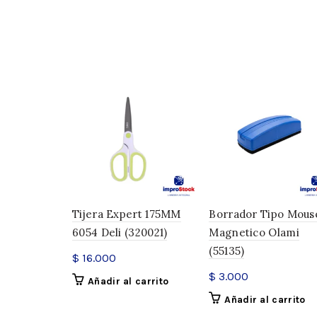
Tijera Expert 175MM
Borrador Tipo Mous
6054 Deli (320021)
Magnetico Olami
(55135)
$
16.000
$
3.000
Añadir al carrito
Añadir al carrito