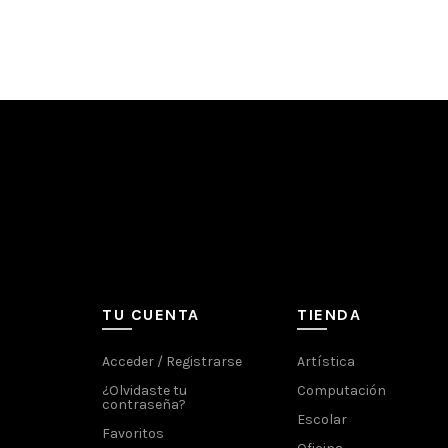
TU CUENTA
TIENDA
Acceder / Registrarse
Artística
¿Olvidaste tu
Computación
contraseña?
Escolar
Favoritos