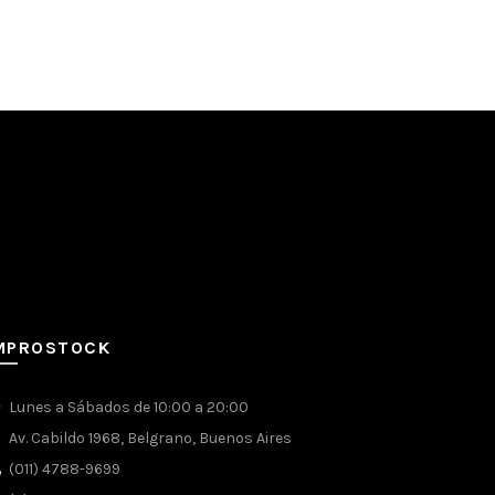
MPROSTOCK
Lunes a Sábados de 10:00 a 20:00
Av. Cabildo 1968, Belgrano, Buenos Aires
(011) 4788-9699