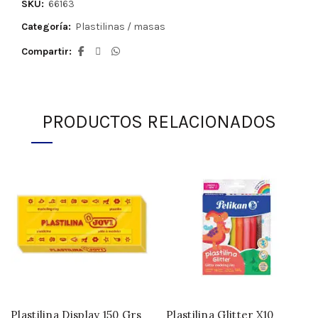
SKU:
66163
Categoría:
Plastilinas / masas
Compartir
PRODUCTOS RELACIONADOS
Plastilina Display 150 Grs
Plastilina Glitter X10