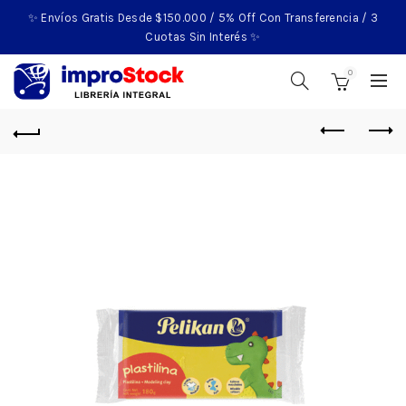
✨ Envíos Gratis Desde $150.000 / 5% Off Con Transferencia / 3
Cuotas Sin Interés ✨
0