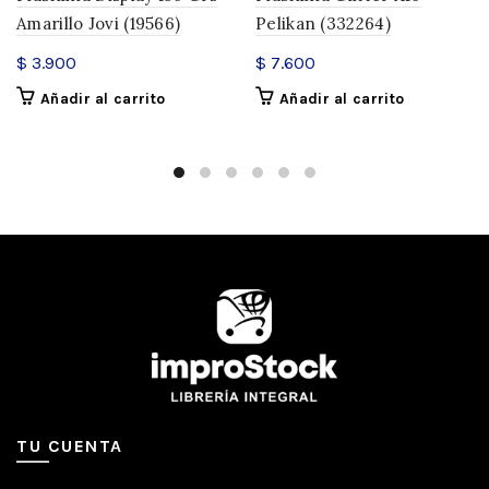
Amarillo Jovi (19566)
Pelikan (332264)
$
3.900
$
7.600
Añadir al carrito
Añadir al carrito
TU CUENTA