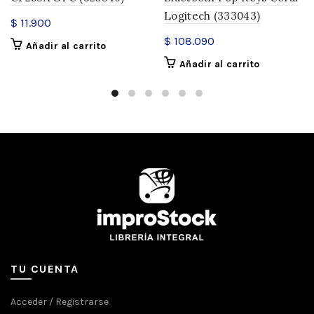
Logitech (333043)
$
11.900
$
108.090
Añadir al carrito
Añadir al carrito
TU CUENTA
Acceder / Registrarse