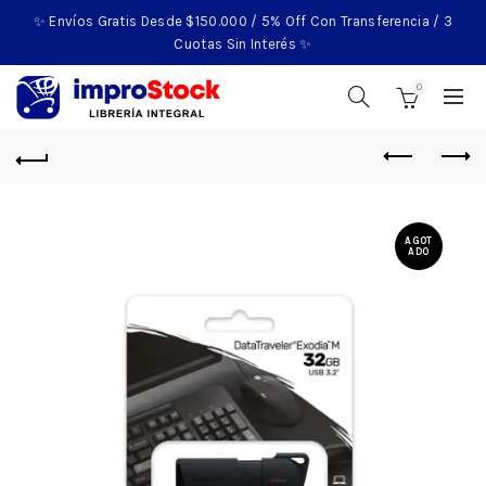
✨ Envíos Gratis Desde $150.000 / 5% Off Con Transferencia / 3
Cuotas Sin Interés ✨
0
AGOT
ADO