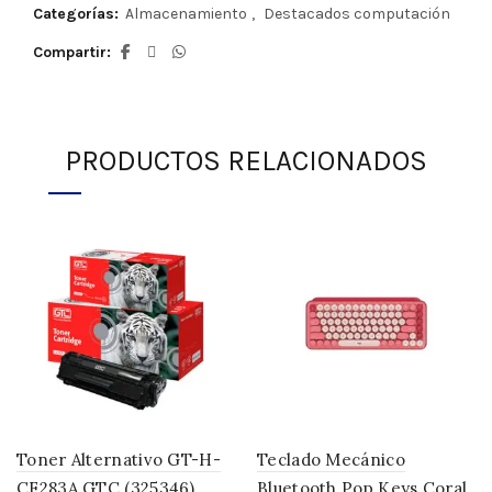
Categorías:
Almacenamiento
,
Destacados computación
Compartir
PRODUCTOS RELACIONADOS
Toner Alternativo GT-H-
Teclado Mecánico
CF283A GTC (325346)
Bluetooth Pop Keys Coral