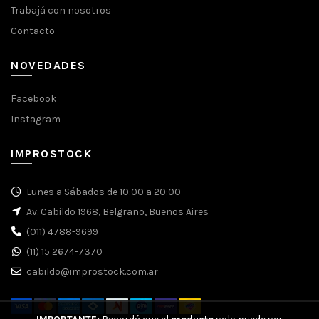
Trabajá con nosotros
Contacto
NOVEDADES
Facebook
Instagram
IMPROSTOCK
Lunes a Sábados de 10:00 a 20:00
Av. Cabildo 1968, Belgrano, Buenos Aires
(011) 4788-9699
(11) 15 2674-7370
cabildo@improstock.com.ar