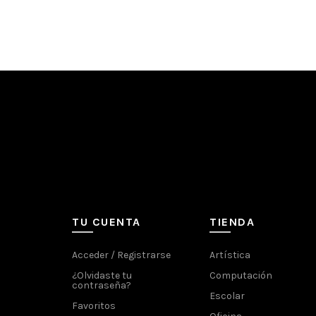
TU CUENTA
TIENDA
Acceder / Registrarse
Artística
¿Olvidaste tu
Computación
contraseña?
Escolar
Favoritos