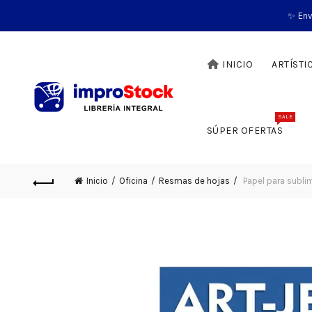
✨ Env
INICIO
ARTÍSTI
SALE
SÚPER OFERTAS
Inicio
Oficina
Resmas de hojas
Papel para subli