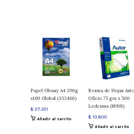
Papel Glossy A4 200g
Resma de Hojas Aut
x100 Global (332466)
Oficio 75 grs x 500
Ledesma (18901)
$
27.351
$
10.800
Añadir al carrito
Añadir al carrito