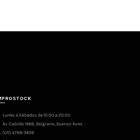
ez en tus tonos.
MPROSTOCK
Lunes a Sábados de 10:00 a 20:00
Av. Cabildo 1968, Belgrano, Buenos Aires
(011) 4788-9699