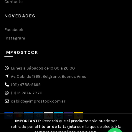
Contacto
NOVEDADES
Facebook
Instagram
IMPROSTOCK
Lunes a Sábados de 10:00 a 20:00
Av. Cabildo 1968, Belgrano, Buenos Aires
(011) 4788-9699
(11) 15 2674-7370
cabildo@improstock.com.ar
IMPORTANTE:
Recordá que el
producto
solo puede ser
retirado por el
titular de la tarjeta
con la que se efectuó la