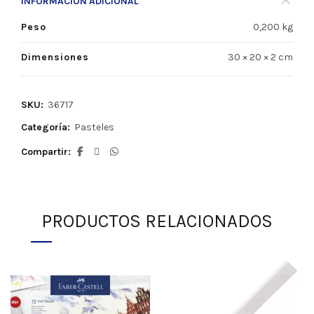
INFORMACIÓN ADICIONAL
Peso
0,200 kg
Dimensiones
30 × 20 × 2 cm
SKU:
36717
Categoría:
Pasteles
Compartir
PRODUCTOS RELACIONADOS