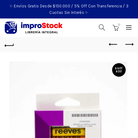
✨ Envíos Gratis Desde $150.000 / 5% Off Con Transferencia / 3
Cuotas Sin Interés ✨
0
AGOT
ADO