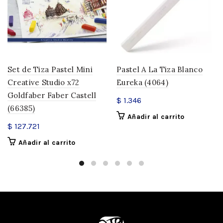
Set de Tiza Pastel Mini
Pastel A La Tiza Blanco
Creative Studio x72
Eureka (4064)
Goldfaber Faber Castell
$
1.346
(66385)
Añadir al carrito
$
127.721
Añadir al carrito