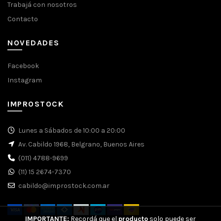
Trabajá con nosotros
Contacto
NOVEDADES
Facebook
Instagram
IMPROSTOCK
Lunes a Sábados de 10:00 a 20:00
Av. Cabildo 1968, Belgrano, Buenos Aires
(011) 4788-9699
(11) 15 2674-7370
cabildo@improstock.com.ar
IMPORTANTE:
Recordá que el
producto
solo puede ser