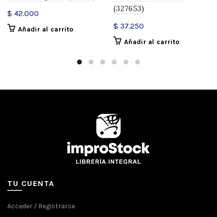
(327653)
$
42.000
$
37.250
Añadir al carrito
Añadir al carrito
TU CUENTA
Acceder / Registrarse