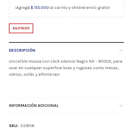
¡Agregá
$
150.000
al carrito y obtené envío gratis!
AGOTADO
DESCRIPCIÓN
¡Increíble mouse con click silencio Negro NX – 8000S, para
usar en cualquier superficie lisas y rugosas como mesas,
vidrios, sofás y alfombras!
INFORMACIÓN ADICIONAL
SKU:
331858