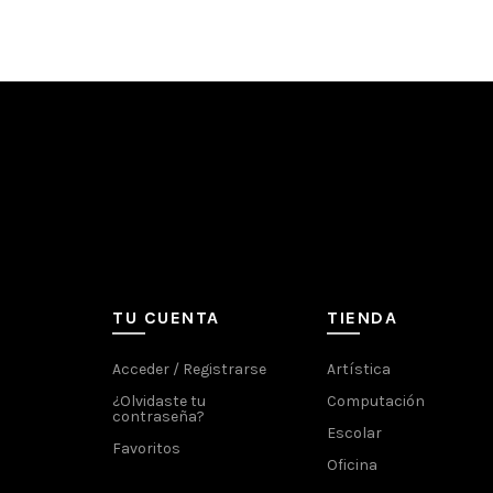
TU CUENTA
TIENDA
Acceder / Registrarse
Artística
¿Olvidaste tu
Computación
contraseña?
Escolar
Favoritos
Oficina