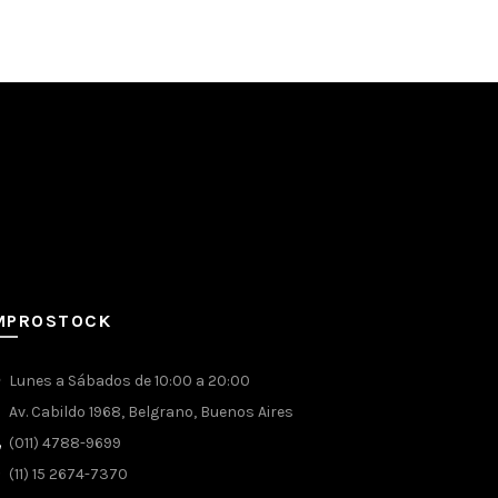
MPROSTOCK
Lunes a Sábados de 10:00 a 20:00
Av. Cabildo 1968, Belgrano, Buenos Aires
(011) 4788-9699
(11) 15 2674-7370