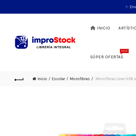
✨ Env
INICIO
ARTÍSTI
SALE
SÚPER OFERTAS
Inicio
Escolar
Microfibras
Microfibras Liner 038 