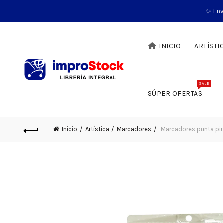
✨ Env
INICIO
ARTÍSTI
SALE
SÚPER OFERTAS
Inicio
Artística
Marcadores
Marcadores punta pinc