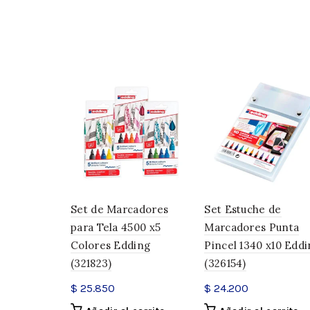
Set de Marcadores
Set Estuche de
para Tela 4500 x5
Marcadores Punta
Colores Edding
Pincel 1340 x10 Edd
(321823)
(326154)
$
25.850
$
24.200