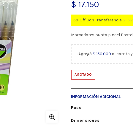
$
17.150
5% Off Con Transferencia
$
16.
Marcadores punta pincel Pastel 
¡Agregá
$
150.000
al carrito 
AGOTADO
INFORMACIÓN ADICIONAL
Peso
Dimensiones