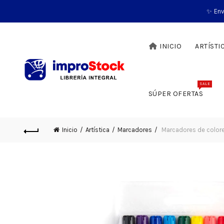
✨ Env
INICIO
ARTÍSTI
SALE
SÚPER OFERTAS
Inicio
Artística
Marcadores
Marcadores de colore