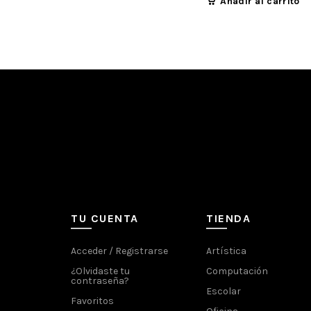
Añadir al carrito
TU CUENTA
TIENDA
Acceder / Registrarse
Artística
¿Olvidaste tu
Computación
contraseña?
Escolar
Favoritos