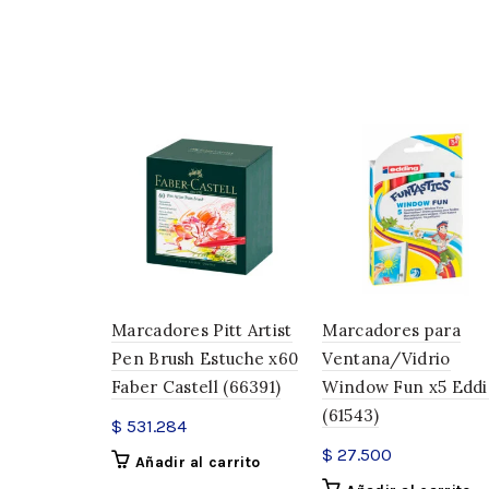
Marcadores Pitt Artist
Marcadores para
Pen Brush Estuche x60
Ventana/Vidrio
Faber Castell (66391)
Window Fun x5 Edd
(61543)
$
531.284
$
27.500
Añadir al carrito