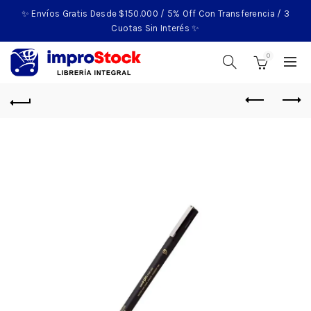
✨ Envíos Gratis Desde $150.000 / 5% Off Con Transferencia / 3
Cuotas Sin Interés ✨
0