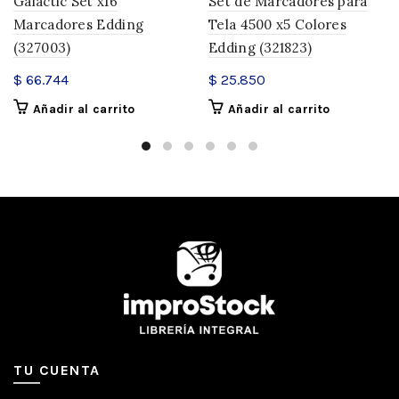
Galactic Set x16
Set de Marcadores para
Marcadores Edding
Tela 4500 x5 Colores
(327003)
Edding (321823)
$
66.744
$
25.850
Añadir al carrito
Añadir al carrito
TU CUENTA