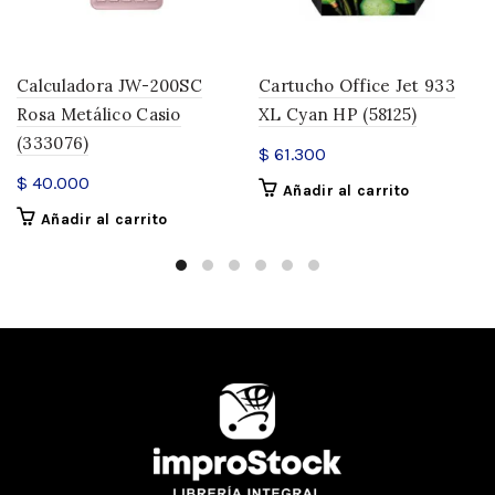
Calculadora JW-200SC
Cartucho Office Jet 933
Rosa Metálico Casio
XL Cyan HP (58125)
(333076)
$
61.300
$
40.000
Añadir al carrito
Añadir al carrito