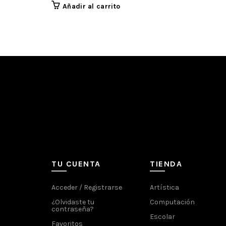
Añadir al carrito
TU CUENTA
TIENDA
Acceder / Registrarse
Artística
¿Olvidaste tu
Computación
contraseña?
Escolar
Favoritos