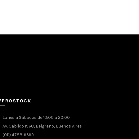
MPROSTOCK
Lunes a Sábados de 10:00 a 20:00
Av. Cabildo 1968, Belgrano, Buenos Aires
(011) 4788-9699