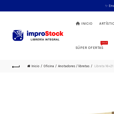
✨ Env
INICIO
ARTÍSTI
SALE
SÚPER OFERTAS
Inicio
Oficina
Anotadores / libretas
Libreta 16×2