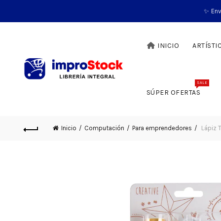
✨ Env
INICIO
ARTÍSTI
SALE
SÚPER OFERTAS
Inicio
Computación
Para emprendedores
Lápiz T