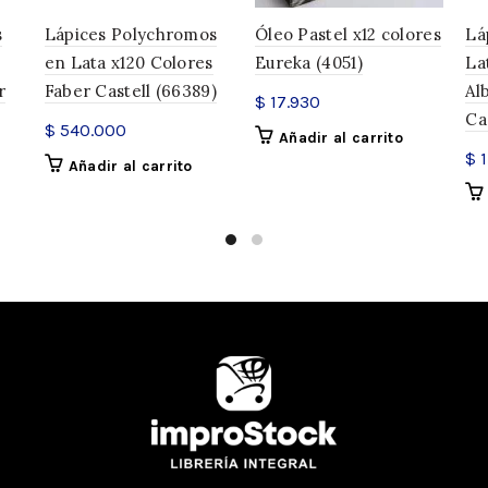
s
Lápices Polychromos
Óleo Pastel x12 colores
Lá
en Lata x120 Colores
Eureka (4051)
La
r
Faber Castell (66389)
Al
$
17.930
Cas
$
540.000
Añadir al carrito
$
1
Añadir al carrito