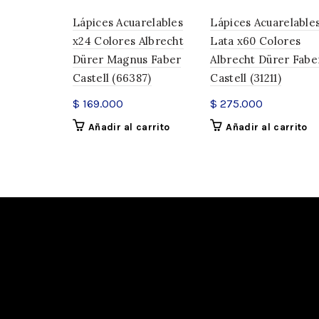
Lápices Acuarelables
Lápices Acuarelable
x24 Colores Albrecht
Lata x60 Colores
Dürer Magnus Faber
Albrecht Dürer Fabe
Castell (66387)
Castell (31211)
$
169.000
$
275.000
Añadir al carrito
Añadir al carrito