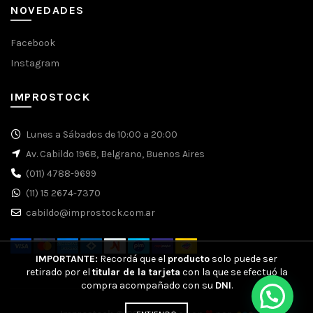
NOVEDADES
Facebook
Instagram
IMPROSTOCK
Lunes a Sábados de 10:00 a 20:00
Av. Cabildo 1968, Belgrano, Buenos Aires
(011) 4788-9699
(11) 15 2674-7370
cabildo@improstock.com.ar
IMPORTANTE:
Recordá que el
producto
solo puede ser
retirado por el
titular de la tarjeta
con la que se efectuó la
compra acompañado con su
DNI
.