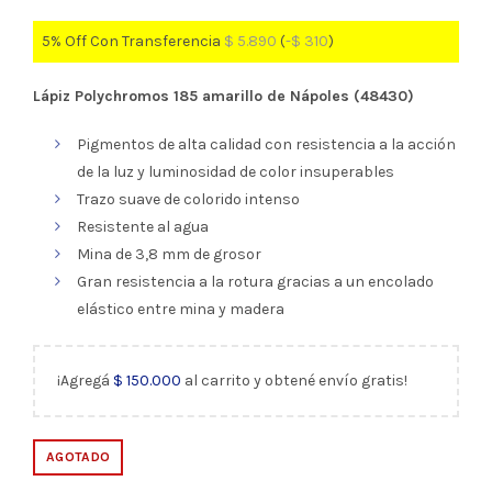
5% Off Con Transferencia
$
5.890
(
-
$
310
)
Lápiz Polychromos 185 amarillo de Nápoles (48430)
Pigmentos de alta calidad con resistencia a la acción
de la luz y luminosidad de color insuperables
Trazo suave de colorido intenso
Resistente al agua
Mina de 3,8 mm de grosor
Gran resistencia a la rotura gracias a un encolado
elástico entre mina y madera
¡Agregá
$
150.000
al carrito y obtené envío gratis!
AGOTADO