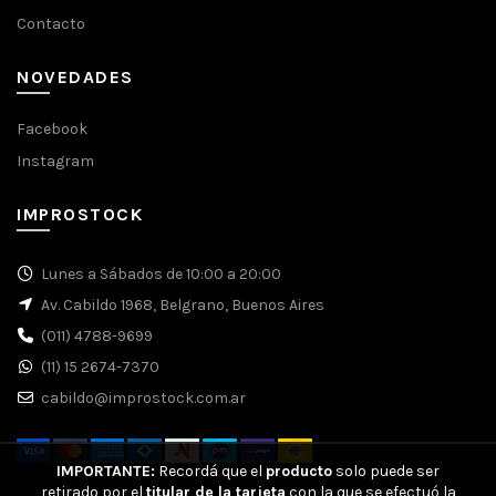
Contacto
NOVEDADES
Facebook
Instagram
IMPROSTOCK
Lunes a Sábados de 10:00 a 20:00
Av. Cabildo 1968, Belgrano, Buenos Aires
(011) 4788-9699
(11) 15 2674-7370
cabildo@improstock.com.ar
IMPORTANTE:
Recordá que el
producto
solo puede ser
retirado por el
titular de la tarjeta
con la que se efectuó la