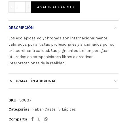
Lápiz Polychromos 105 Amarillo Cadmio claro Faber-Caste
AÑADIR AL CARRITO
DESCRIPCIÓN
Los ecolápices Polychromos son internacionalmente
valorados por artistas profesionales y aficionados por su
extraordinaria calidad. Sus pigmentos brillan por igual
utilizados en composiciones libres o creativas
interpretaciones de la realidad.
INFORMACIÓN ADICIONAL
SKU:
39837
Categorías:
Faber-Castell
,
Lápices
Compartir