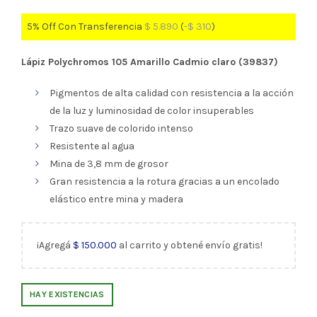
5% Off Con Transferencia
$
5.890
(
-
$
310
)
Lápiz Polychromos 105 Amarillo Cadmio claro (39837)
Pigmentos de alta calidad con resistencia a la acción
de la luz y luminosidad de color insuperables
Trazo suave de colorido intenso
Resistente al agua
Mina de 3,8 mm de grosor
Gran resistencia a la rotura gracias a un encolado
elástico entre mina y madera
¡Agregá
$
150.000
al carrito y obtené envío gratis!
HAY EXISTENCIAS