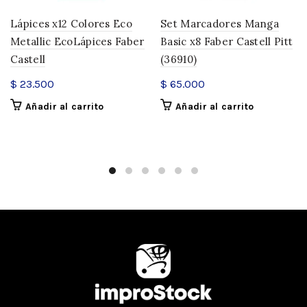
Lápices x12 Colores Eco
Set Marcadores Manga
Metallic EcoLápices Faber
Basic x8 Faber Castell Pitt
Castell
(36910)
$
23.500
$
65.000
Añadir al carrito
Añadir al carrito