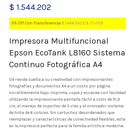
$
1.544.202
5% Off Con Transferencia
$
1.466.992
(
-
$
77.210
)
Impresora Multifuncional
Epson EcoTank L8160 Sistema
Continuo Fotográfica A4
Dé rienda suelta a su creatividad con impresionantes
fotografías y documentos A4 a un costo por página
increíblemente bajo. Imprima, copie y escanee con facilidad
utilizando la impresionante pantalla táctil a color de 10,9
cm, el manejo de soportes de 5 vías y el innovador sistema
de tinta de 6 colores. Sin cartuchos desordenados que
reemplazar y características de conectividad flexibles, esta
es la impresora perfecta para la familia artística moderna.