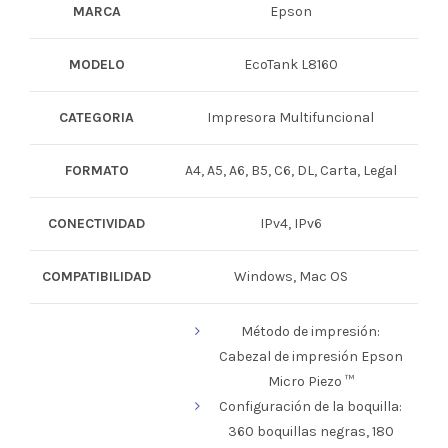
MARCA
Epson
MODELO
EcoTank L8160
CATEGORIA
Impresora Multifuncional
FORMATO
A4, A5, A6, B5, C6, DL, Carta, Legal
CONECTIVIDAD
IPv4, IPv6
COMPATIBILIDAD
Windows, Mac OS
Método de impresión:
Cabezal de impresión Epson
Micro Piezo ™
Configuración de la boquilla:
360 boquillas negras, 180