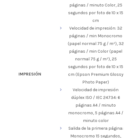
páginas / minuto Color, 25
segundos por foto de 10 x 15
cm
Velocidad de impresión: 32
páginas / min Monocromo
(papel normal 75 g / m²), 32
páginas / min Color (papel
normal 75 g / m²), 25
segundos por foto de 10 x 15
IMPRESIÓN
cm (Epson Premium Glossy
Photo Paper)
Velocidad de impresión
dúplex ISO / IEC 24734: 6
páginas A4 / minuto
monocromo, 5 páginas A4 /
minuto color
Salida de la primera página:
Monocromo 15 segundos,