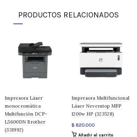
PRODUCTOS RELACIONADOS
Impresora Láser
Impresora Multifuncional
monocromática
Láser Neverstop MFP
Multifunción DCP-
1200w HP (323528)
L5600DN Brother
$
820.000
(331992)
Añadir al carrito