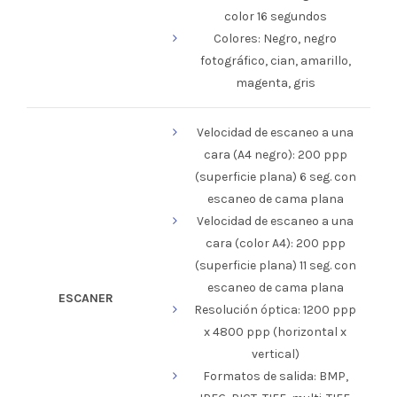
color 16 segundos
Colores: Negro, negro
fotográfico, cian, amarillo,
magenta, gris
Velocidad de escaneo a una
cara (A4 negro): 200 ppp
(superficie plana) 6 seg. con
escaneo de cama plana
Velocidad de escaneo a una
cara (color A4): 200 ppp
(superficie plana) 11 seg. con
escaneo de cama plana
ESCANER
Resolución óptica: 1200 ppp
x 4800 ppp (horizontal x
vertical)
Formatos de salida: BMP,