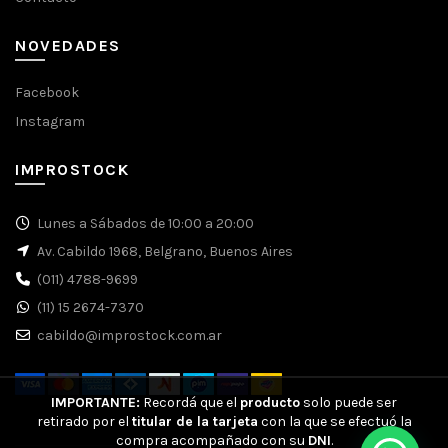
NOVEDADES
Facebook
Instagram
IMPROSTOCK
Lunes a Sábados de 10:00 a 20:00
Av. Cabildo 1968, Belgrano, Buenos Aires
(011) 4788-9699
(11) 15 2674-7370
cabildo@improstock.com.ar
IMPORTANTE:
Recordá que el
producto
solo puede ser
retirado por el
titular de la tarjeta
con la que se efectuó la
compra acompañado con su
DNI
.