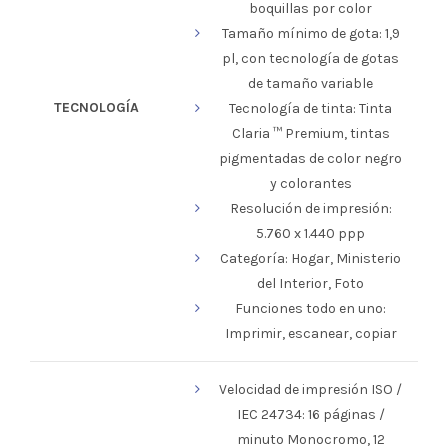
boquillas por color
Tamaño mínimo de gota: 1,9
pl, con tecnología de gotas
de tamaño variable
TECNOLOGÍA
Tecnología de tinta: Tinta
Claria ™ Premium, tintas
pigmentadas de color negro
y colorantes
Resolución de impresión:
5.760 x 1.440 ppp
Categoría: Hogar, Ministerio
del Interior, Foto
Funciones todo en uno:
Imprimir, escanear, copiar
Velocidad de impresión ISO /
IEC 24734: 16 páginas /
minuto Monocromo, 12