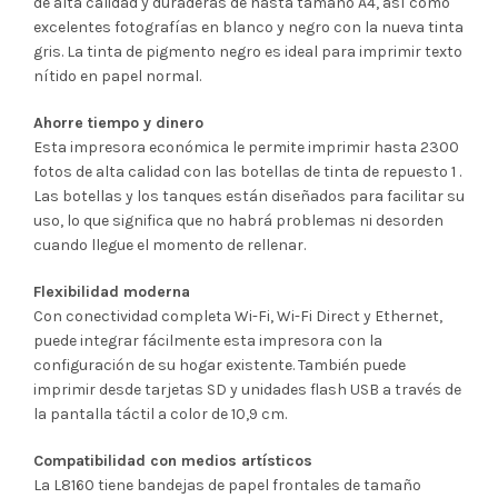
de alta calidad y duraderas de hasta tamaño A4, así como
excelentes fotografías en blanco y negro con la nueva tinta
gris. La tinta de pigmento negro es ideal para imprimir texto
nítido en papel normal.
Ahorre tiempo y dinero
Esta impresora económica le permite imprimir hasta 2300
fotos de alta calidad con las botellas de tinta de repuesto 1 .
Las botellas y los tanques están diseñados para facilitar su
uso, lo que significa que no habrá problemas ni desorden
cuando llegue el momento de rellenar.
Flexibilidad moderna
Con conectividad completa Wi-Fi, Wi-Fi Direct y Ethernet,
puede integrar fácilmente esta impresora con la
configuración de su hogar existente. También puede
imprimir desde tarjetas SD y unidades flash USB a través de
la pantalla táctil a color de 10,9 cm.
Compatibilidad con medios artísticos
La L8160 tiene bandejas de papel frontales de tamaño