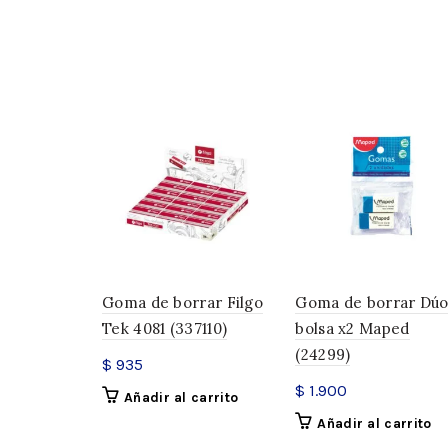
Goma de borrar Filgo
Goma de borrar Dú
Tek 4081 (337110)
bolsa x2 Maped
(24299)
$
935
$
1.900
Añadir al carrito
Añadir al carrito