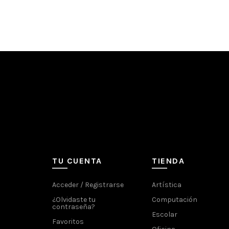
TU CUENTA
TIENDA
Acceder / Registrarse
Artística
¿Olvidaste tu
Computación
contraseña?
Escolar
Favoritos