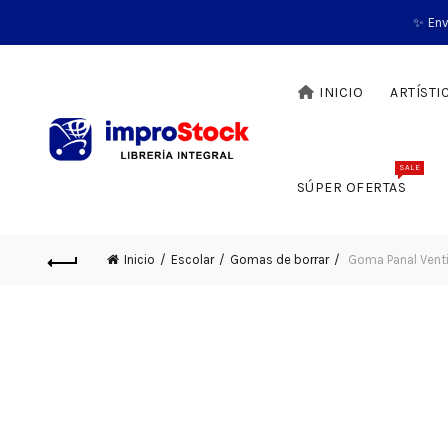
✨ Env
INICIO
ARTÍSTI
SALE
SÚPER OFERTAS
Inicio
Escolar
Gomas de borrar
Goma Panal Venti