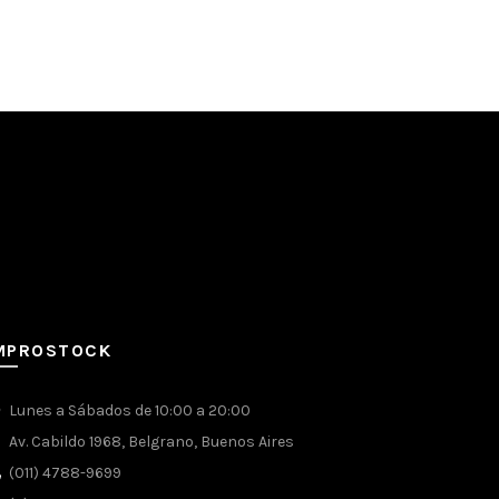
MPROSTOCK
Lunes a Sábados de 10:00 a 20:00
Av. Cabildo 1968, Belgrano, Buenos Aires
(011) 4788-9699