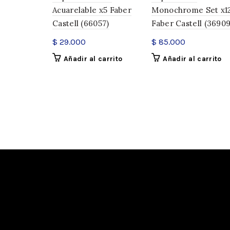
Acuarelable x5 Faber
Monochrome Set x1
Castell (66057)
Faber Castell (36909
$
29.000
$
85.000
Añadir al carrito
Añadir al carrito