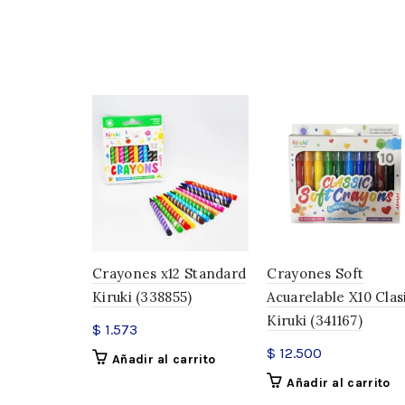
Crayones x12 Standard
Crayones Soft
Kiruki (338855)
Acuarelable X10 Clas
Kiruki (341167)
$
1.573
$
12.500
Añadir al carrito
Añadir al carrito