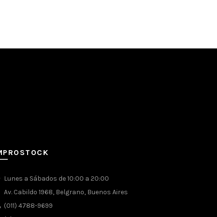
MPROSTOCK
Lunes a Sábados de 10:00 a 20:00
Av. Cabildo 1968, Belgrano, Buenos Aires
(011) 4788-9699