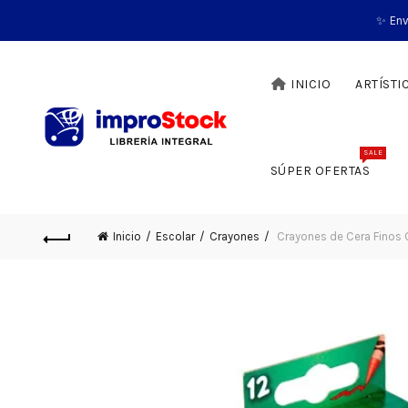
✨ Env
INICIO
ARTÍSTI
SALE
SÚPER OFERTAS
Inicio
Escolar
Crayones
Crayones de Cera Finos 