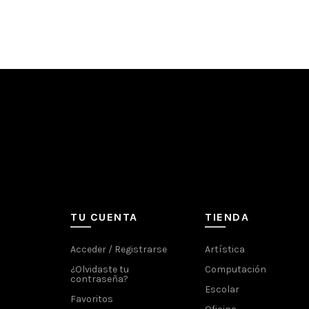
TU CUENTA
TIENDA
Acceder / Registrarse
Artística
¿Olvidaste tu
Computación
contraseña?
Escolar
Favoritos