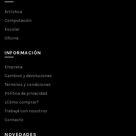
Artística
Computación
Escolar
Oficina
INFORMACIÓN
Empresa
Cambios y devoluciones
Términos y condiciones
Política de privacidad
¿Cómo comprar?
Trabajá con nosotros
Contacto
NOVEDADES