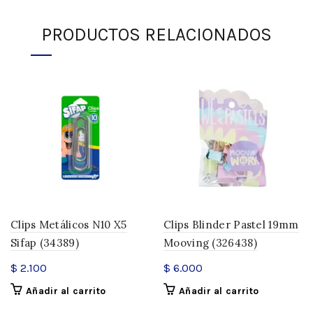
PRODUCTOS RELACIONADOS
Clips Metálicos N10 X5
Clips Blinder Pastel 19mm
Sifap (34389)
Mooving (326438)
$
2.100
$
6.000
Añadir al carrito
Añadir al carrito