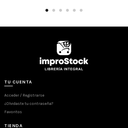
TU CUENTA
Acceder / Registrarse
¿Olvidaste tu contraseña?
Favoritos
TIENDA