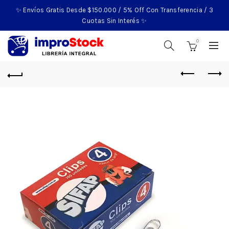
✨ Envíos Gratis Desde $150.000 / 5% Off Con Transferencia / 3
Cuotas Sin Interés ✨
0