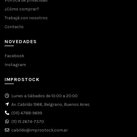
Política de privacidad
¿Cómo comprar?
Trabajá con nosotros
Contacto
NOVEDADES
Facebook
Instagram
IMPROSTOCK
Lunes a Sábados de 10:00 a 20:00
Av. Cabildo 1968, Belgrano, Buenos Aires
(011) 4788-9699
(11) 15 2674-7370
cabildo@improstock.com.ar