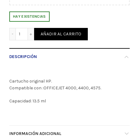
HAY EXISTENCIAS
Cartucho 675 Color HP (47920) cantidad
AÑADIR AL CARRITO
DESCRIPCIÓN
Cartucho original HP.
Compatible con :OFFICEJET 4000, 4400, 4575.
Capacidad: 13.5 ml
INFORMACIÓN ADICIONAL