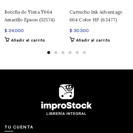
Botella de Tinta T664
Cartucho Ink Advantage
Amarillo Epson (52574)
664 Color HP (63477)
$
24.000
$
30.500
Añadir al carrito
Añadir al carrito
TU CUENTA