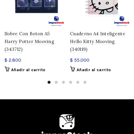
Sobre Con Boton A5
Cuaderno A4 Inteligente
Harry Potter Mooving
Hello Kitty Mooving
(343712)
(340119)
$
2.800
$
55.000
Añadir al carrito
Añadir al carrito