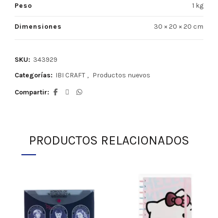
Peso
1 kg
Dimensiones
30 × 20 × 20 cm
SKU:
343929
Categorías:
IBI CRAFT
,
Productos nuevos
Compartir
PRODUCTOS RELACIONADOS