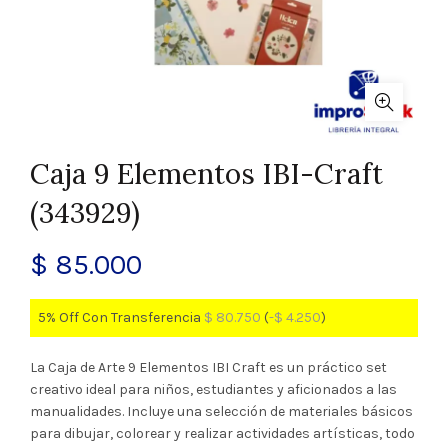
Caja 9 Elementos IBI-Craft
(343929)
$
85.000
5% Off Con Transferencia
$
80.750
(
-
$
4.250
)
La Caja de Arte 9 Elementos IBI Craft es un práctico set
creativo ideal para niños, estudiantes y aficionados a las
manualidades. Incluye una selección de materiales básicos
para dibujar, colorear y realizar actividades artísticas, todo