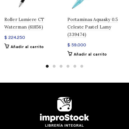
Roller Lumiere CT
Portaminas Aquasky 0.5
Waterman (61856)
Celeste Pastel Lamy
(339474)
$
224.250
$
59.000
Añadir al carrito
Añadir al carrito