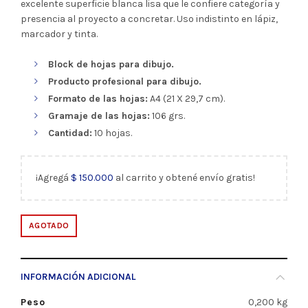
excelente superficie blanca lisa que le confiere categoría y
presencia al proyecto a concretar. Uso indistinto en lápiz,
marcador y tinta.
Block de hojas para dibujo.
Producto profesional para dibujo.
Formato de las hojas:
A4 (21 X 29,7 cm).
Gramaje de las hojas:
106 grs.
Cantidad:
10 hojas.
¡Agregá
$
150.000
al carrito y obtené envío gratis!
AGOTADO
INFORMACIÓN ADICIONAL
Peso
0,200 kg