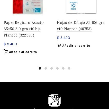
Papel Registro Exacto
Hojas de Dibujo A3 106 grs
35×50 210 grs x10 hjs
x10 Plantec (48753)
Plantec (322386)
$
3.420
$
9.400
Añadir al carrito
Añadir al carrito