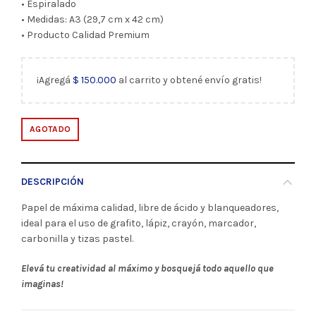
• Espiralado
• Medidas: A3 (29,7 cm x 42 cm)
• Producto Calidad Premium
¡Agregá
$
150.000
al carrito y obtené envío gratis!
AGOTADO
DESCRIPCIÓN
Papel de máxima calidad, libre de ácido y blanqueadores,
ideal para el uso de grafito, lápiz, crayón, marcador,
carbonilla y tizas pastel.
Elevá tu creatividad al máximo y bosquejá todo aquello que
imaginas!