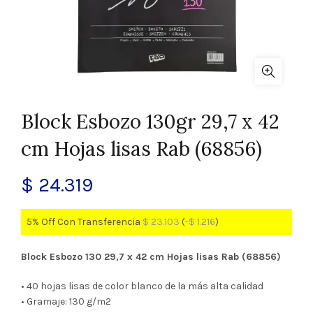
Block Esbozo 130gr 29,7 x 42
cm Hojas lisas Rab (68856)
$
24.319
5% Off Con Transferencia
$
23.103
(
-
$
1.216
)
Block Esbozo 130 29,7 x 42 cm Hojas lisas Rab (68856)
• 40 hojas lisas de color blanco de la más alta calidad
• Gramaje: 130 g/m2