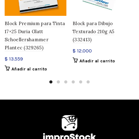
Block Premium para Tinta
Block para Dibujo
17×25 Duria Glatt
Texturado 210g A5
Schoellershammer
(332413)
Plantec (329265)
$
12.000
$
13.559
Añadir al carrito
Añadir al carrito