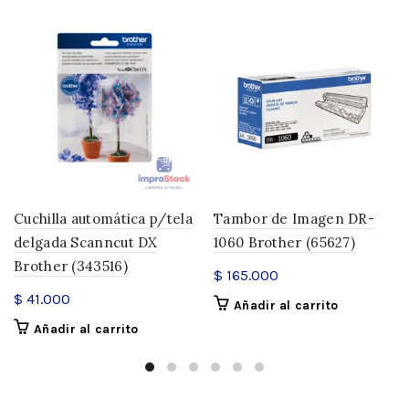
Cuchilla automática p/tela
Tambor de Imagen DR-
delgada Scanncut DX
1060 Brother (65627)
Brother (343516)
$
165.000
$
41.000
Añadir al carrito
Añadir al carrito