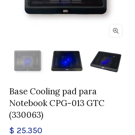
Base Cooling pad para
Notebook CPG-013 GTC
(330063)
$
25.350