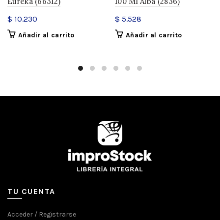
Eureka (66312)
100 Ml Alba (2836)
$
10.230
$
5.528
Añadir al carrito
Añadir al carrito
TU CUENTA
Acceder / Registrarse