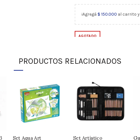
¡Agregá
$
150.000
al carrito 
AGOTADO
PRODUCTOS RELACIONADOS
DESCRIPCIÓN
13
Set Aqua Art
Set Artístico
Gu