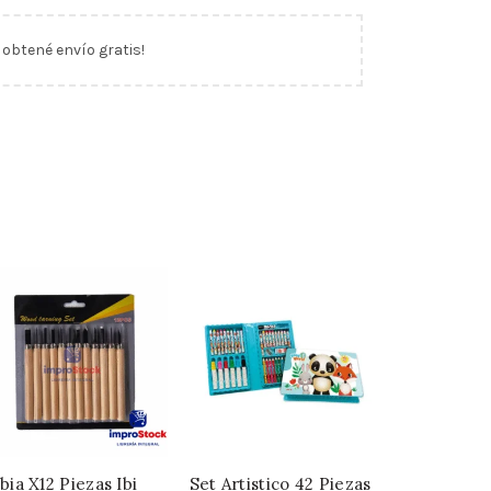
y obtené envío gratis!
bia X12 Piezas Ibi
Set Artistico 42 Piezas
Marcadore