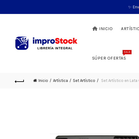
✨ Env
INICIO
ARTÍSTI
SALE
SÚPER OFERTAS
Inicio
Artística
Set Artístico
Set Artístico en Lat