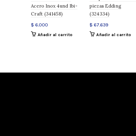
Acero Inox 4und Ibi-
piezas Edding
Craft (341458)
(324334)
$
6.000
$
67.639
Añadir al carrito
Añadir al carrito