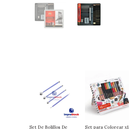
Set De Bolillos De
Set para Colorear x