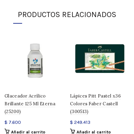
PRODUCTOS RELACIONADOS
Glaceador Acrílico
Lápices Pitt Pastel x36
Brillante 125 Ml Eterna
Colores Faber Castell
(25200)
(300513)
$
7.600
$
249.413
Añadir al carrito
Añadir al carrito